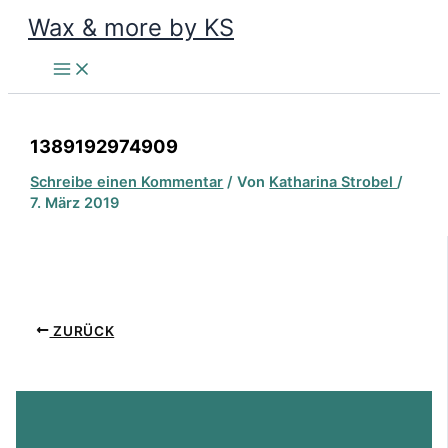
Zum
Wax & more by KS
Inhalt
springen
1389192974909
Schreibe einen Kommentar
/ Von
Katharina Strobel
/
7. März 2019
ZURÜCK