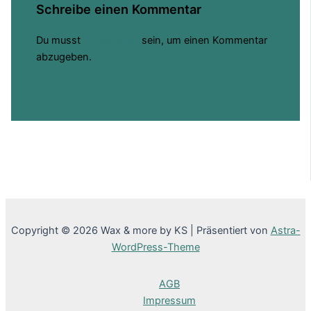
Schreibe einen Kommentar
Du musst
angemeldet
sein, um einen Kommentar
abzugeben.
Copyright © 2026 Wax & more by KS | Präsentiert von
Astra-
WordPress-Theme
AGB
Impressum